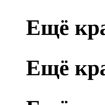
Ещё кр
Ещё кр