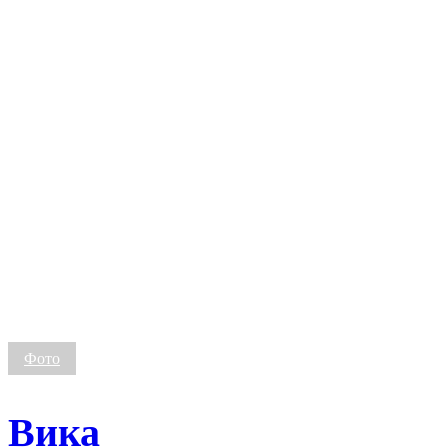
Вика
Фото
Вика