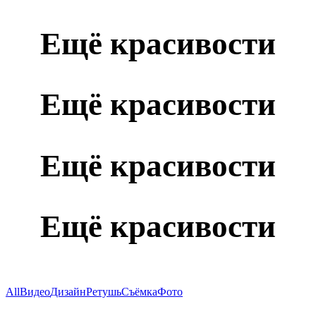
Ещё красивости
Ещё красивости
Ещё красивости
Ещё красивости
All
Видео
Дизайн
Ретушь
Съёмка
Фото
Саблино