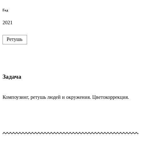
Год
2021
Ретушь
Задача
Компоузинг, ретушь людей и окружения. Цветокоррекция.
Nike_PTT02091
Nike_DSC00659.jpg