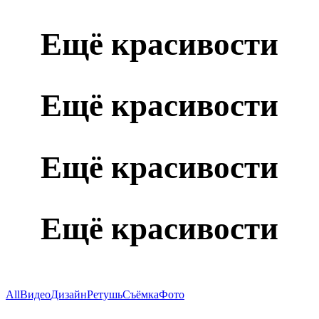
Ещё красивости
Ещё красивости
Ещё красивости
Ещё красивости
All
Видео
Дизайн
Ретушь
Съёмка
Фото
Avito