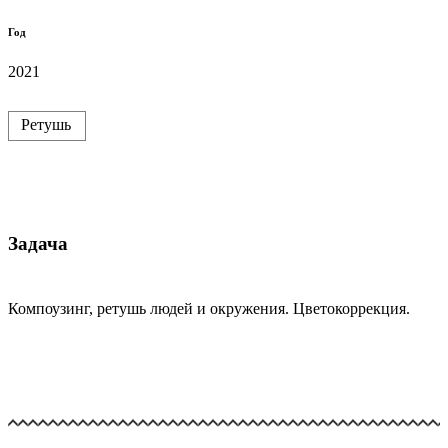
Год
2021
Ретушь
Задача
Компоузинг, ретушь людей и окружения. Цветокоррекция.
Nike_PTT02091
Nike_DSC00659.jpg